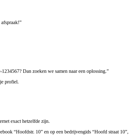
 afspraak!”
010-1234567? Dan zoeken we samen naar een oplossing.”
e profiel.
et exact hetzelfde zijn.
cebook “Hoofdstr. 10” en op een bedrijvengids “Hoofd straat 10”,