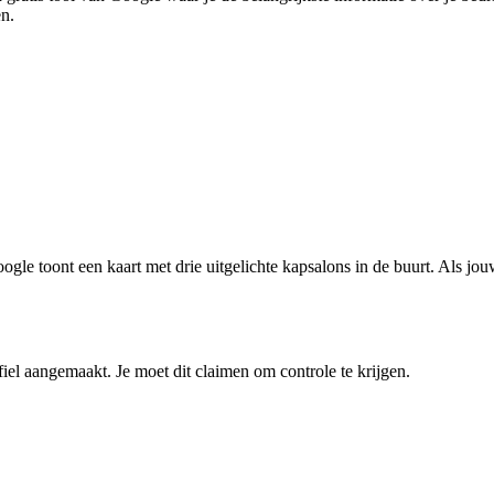
en.
e toont een kaart met drie uitgelichte kapsalons in de buurt. Als jou
ofiel aangemaakt. Je moet dit claimen om controle te krijgen.