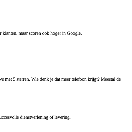
er klanten, maar scoren ook hoger in Google.
ws met 5 sterren. Wie denk je dat meer telefoon krijgt? Meestal de
ccesvolle dienstverlening of levering.