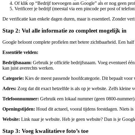
Of klik op “Bedrijf toevoegen aan Google” als er nog geen profi
Verificeer je bedrijf (meestal via een pincode per post of telefon
De verificatie kan enkele dagen duren, maar is essentieel. Zonder verifi
Stap 2: Vul alle informatie zo compleet mogelijk in
Google beloont complete profielen met betere zichtbaarheid. Een half 
Essentiële velden:
Bedrijfsnaam:
Gebruik je officiële bedrijfsnaam. Voeg eventueel één
kan juist averechts werken.
Categorie:
Kies de meest passende hoofdcategorie. Dit bepaalt voor w
Adres:
Zorg dat dit exact hetzelfde is als op je website. Zelfs kleine
Telefoonnummer:
Gebruik een lokaal nummer (geen 0800-nummer). G
Openingstijden:
Houd dit actueel, vooral tijdens feestdagen. Niets is
Website:
Link naar je website. Heb je geen website? Dan is je Google M
Stap 3: Voeg kwalitatieve foto’s toe