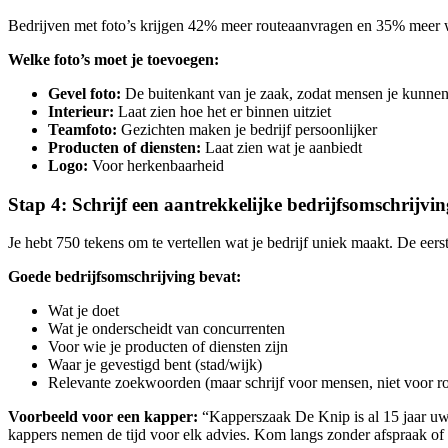
Bedrijven met foto’s krijgen 42% meer routeaanvragen en 35% meer we
Welke foto’s moet je toevoegen:
Gevel foto:
De buitenkant van je zaak, zodat mensen je kunne
Interieur:
Laat zien hoe het er binnen uitziet
Teamfoto:
Gezichten maken je bedrijf persoonlijker
Producten of diensten:
Laat zien wat je aanbiedt
Logo:
Voor herkenbaarheid
Stap 4: Schrijf een aantrekkelijke bedrijfsomschrijvin
Je hebt 750 tekens om te vertellen wat je bedrijf uniek maakt. De eers
Goede bedrijfsomschrijving bevat:
Wat je doet
Wat je onderscheidt van concurrenten
Voor wie je producten of diensten zijn
Waar je gevestigd bent (stad/wijk)
Relevante zoekwoorden (maar schrijf voor mensen, niet voor r
Voorbeeld voor een kapper:
“Kapperszaak De Knip is al 15 jaar uw
kappers nemen de tijd voor elk advies. Kom langs zonder afspraak of 