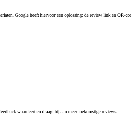
rlaten. Google heeft hiervoor een oplossing: de review link en QR-co
e feedback waardeert en draagt bij aan meer toekomstige reviews.