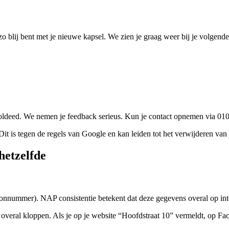
 blij bent met je nieuwe kapsel. We zien je graag weer bij je volgende
n voldeed. We nemen je feedback serieus. Kun je contact opnemen via 
t is tegen de regels van Google en kan leiden tot het verwijderen van j
hetzelfde
ummer). NAP consistentie betekent dat deze gegevens overal op intern
 overal kloppen. Als je op je website “Hoofdstraat 10” vermeldt, op Fa