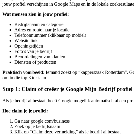
jouw profiel verschijnen in Google Maps en in de lokale zoekresultat
Wat mensen zien in jouw profiel:
Bedrijfsnaam en categorie
Adres en route naar je locatie
Telefoonnummer (klikbaar op mobiel)
Website link
Openingstijden
Foto’s van je bedrijf
Beoordelingen van klanten
Diensten of producten
Praktisch voorbeeld:
Iemand zoekt op “kapperszaak Rotterdam”. Googl
om in die top 3 te staan.
Stap 1: Claim of creëer je Google Mijn Bedrijf profiel
Als je bedrijf al bestaat, heeft Google mogelijk automatisch al een pr
Hoe claim je je profiel:
Ga naar google.com/business
Zoek op je bedrijfsnaam
Klik op “Claim deze vermelding” als je bedrijf al bestaat