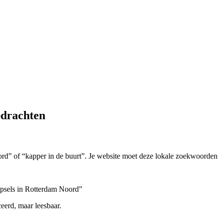
pdrachten
d” of “kapper in de buurt”. Je website moet deze lokale zoekwoorden
sels in Rotterdam Noord”
ceerd, maar leesbaar.