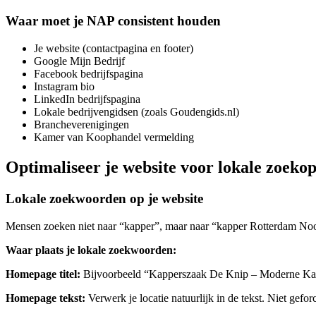
Waar moet je NAP consistent houden
Je website (contactpagina en footer)
Google Mijn Bedrijf
Facebook bedrijfspagina
Instagram bio
LinkedIn bedrijfspagina
Lokale bedrijvengidsen (zoals Goudengids.nl)
Brancheverenigingen
Kamer van Koophandel vermelding
Optimaliseer je website voor lokale zoeko
Lokale zoekwoorden op je website
Mensen zoeken niet naar “kapper”, maar naar “kapper Rotterdam Noor
Waar plaats je lokale zoekwoorden:
Homepage titel:
Bijvoorbeeld “Kapperszaak De Knip – Moderne Kap
Homepage tekst:
Verwerk je locatie natuurlijk in de tekst. Niet gefor