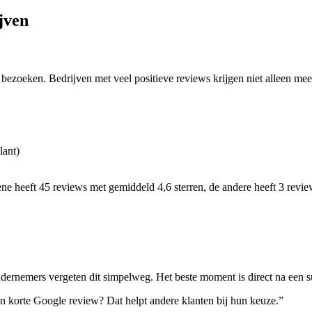
jven
 bezoeken. Bedrijven met veel positieve reviews krijgen niet alleen me
lant)
 ene heeft 45 reviews met gemiddeld 4,6 sterren, de andere heeft 3 revie
ndernemers vergeten dit simpelweg. Het beste moment is direct na een su
en korte Google review? Dat helpt andere klanten bij hun keuze.”