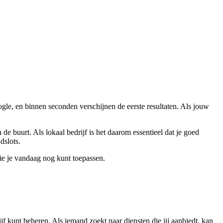
ogle, en binnen seconden verschijnen de eerste resultaten. Als jouw
e buurt. Als lokaal bedrijf is het daarom essentieel dat je goed
dslots.
die je vandaag nog kunt toepassen.
f kunt beheren. Als iemand zoekt naar diensten die jij aanbiedt, kan