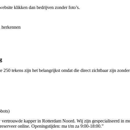
bsite klikken dan bedrijven zonder foto’s.
n herkennen
g
te 250 tekens zijn het belangrijkst omdat die direct zichtbaar zijn zond
obots)
 vertrouwde kapper in Rotterdam Noord. Wij zijn gespecialiseerd in 
reserveer online. Openingstijden: ma t/m za 9:00-18:00.”