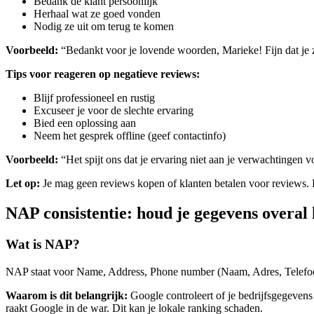
Bedank de klant persoonlijk
Herhaal wat ze goed vonden
Nodig ze uit om terug te komen
Voorbeeld:
“Bedankt voor je lovende woorden, Marieke! Fijn dat je zo
Tips voor reageren op negatieve reviews:
Blijf professioneel en rustig
Excuseer je voor de slechte ervaring
Bied een oplossing aan
Neem het gesprek offline (geef contactinfo)
Voorbeeld:
“Het spijt ons dat je ervaring niet aan je verwachtinge
Let op:
Je mag geen reviews kopen of klanten betalen voor reviews. Di
NAP consistentie: houd je gegevens overal 
Wat is NAP?
NAP staat voor Name, Address, Phone number (Naam, Adres, Telefoonn
Waarom is dit belangrijk:
Google controleert of je bedrijfsgegevens
raakt Google in de war. Dit kan je lokale ranking schaden.