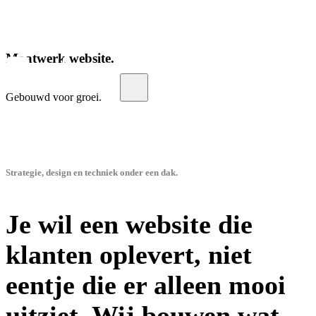
Menu
Maatwerk website.
Gebouwd voor groei.
Strategie, design en techniek onder een dak.
Je wil een website die
klanten oplevert, niet
eentje die er alleen mooi
uitziet. Wij bouwen wat