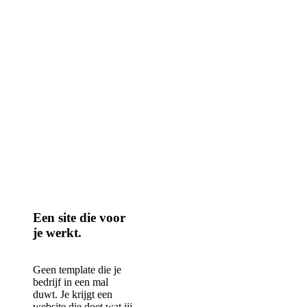
Een site die voor
je werkt.
Geen template die je
bedrijf in een mal
duwt. Je krijgt een
website die doet wat jij