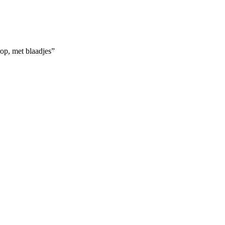
op, met blaadjes”