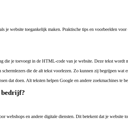
n als je website toegankelijk maken. Praktische tips en voorbeelden voo
lding die je toevoegt in de HTML-code van je website. Deze tekst wordt ni
chermlezers die de alt tekst voorlezen. Zo kunnen zij begrijpen wat er
en dat doen. Alt teksten helpen Google en andere zoekmachines te begr
 bedrijf?
r webshops en andere digitale diensten. Dit betekent dat je website to