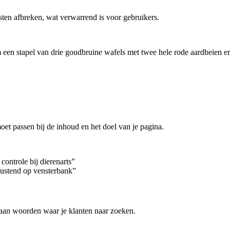
ten afbreken, wat verwarrend is voor gebruikers.
 een stapel van drie goudbruine wafels met twee hele rode aardbeien er
oet passen bij de inhoud en het doel van je pagina.
controle bij dierenarts”
rustend op vensterbank”
 aan woorden waar je klanten naar zoeken.