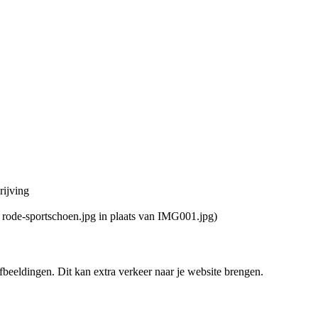
rijving
 rode-sportschoen.jpg in plaats van IMG001.jpg)
fbeeldingen. Dit kan extra verkeer naar je website brengen.