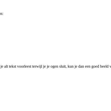
n:
je alt tekst voorleest terwijl je je ogen sluit, kun je dan een goed beel