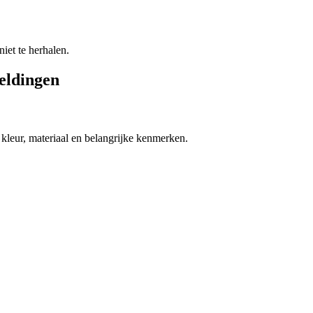
niet te herhalen.
eeldingen
, kleur, materiaal en belangrijke kenmerken.