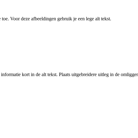
oe. Voor deze afbeeldingen gebruik je een lege alt tekst.
nformatie kort in de alt tekst. Plaats uitgebreidere uitleg in de omliggen