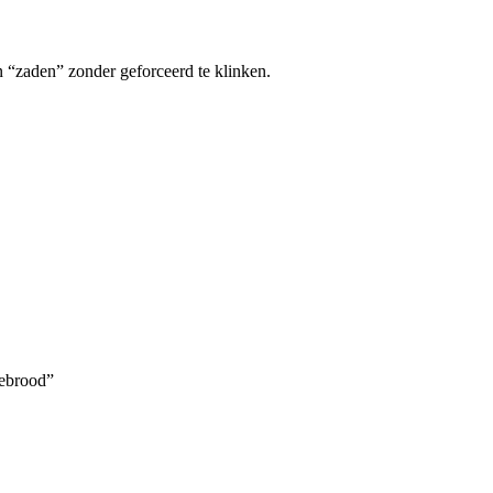
 “zaden” zonder geforceerd te klinken.
gebrood”