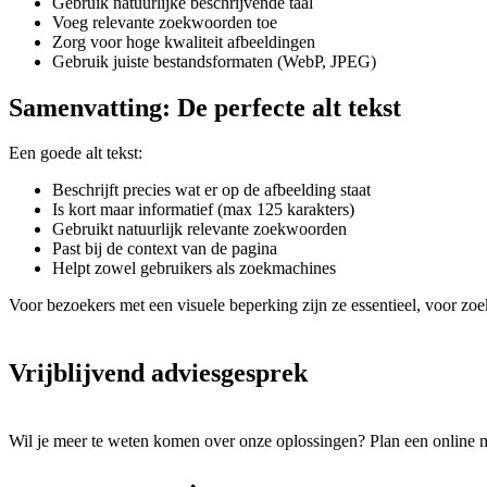
Gebruik natuurlijke beschrijvende taal
Voeg relevante zoekwoorden toe
Zorg voor hoge kwaliteit afbeeldingen
Gebruik juiste bestandsformaten (WebP, JPEG)
Samenvatting: De perfecte alt tekst
Een goede alt tekst:
Beschrijft precies wat er op de afbeelding staat
Is kort maar informatief (max 125 karakters)
Gebruikt natuurlijk relevante zoekwoorden
Past bij de context van de pagina
Helpt zowel gebruikers als zoekmachines
Voor bezoekers met een visuele beperking zijn ze essentieel, voor zoe
Vrijblijvend adviesgesprek
Wil je meer te weten komen over onze oplossingen? Plan een online 