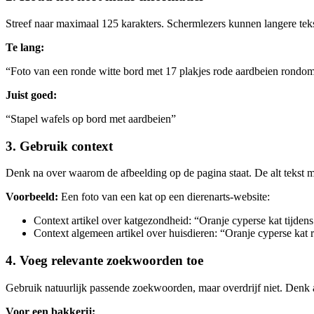
Streef naar maximaal 125 karakters. Schermlezers kunnen langere teks
Te lang:
“Foto van een ronde witte bord met 17 plakjes rode aardbeien rondom
Juist goed:
“Stapel wafels op bord met aardbeien”
3. Gebruik context
Denk na over waarom de afbeelding op de pagina staat. De alt tekst m
Voorbeeld:
Een foto van een kat op een dierenarts-website:
Context artikel over katgezondheid: “Oranje cyperse kat tijdens 
Context algemeen artikel over huisdieren: “Oranje cyperse kat 
4. Voeg relevante zoekwoorden toe
Gebruik natuurlijk passende zoekwoorden, maar overdrijf niet. Denk
Voor een bakkerij: