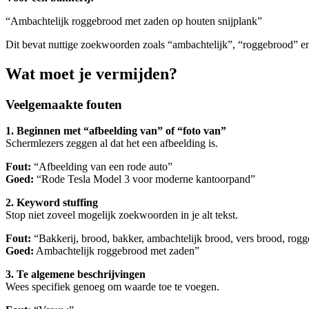
“Ambachtelijk roggebrood met zaden op houten snijplank”
Dit bevat nuttige zoekwoorden zoals “ambachtelijk”, “roggebrood” en
Wat moet je vermijden?
Veelgemaakte fouten
1. Beginnen met “afbeelding van” of “foto van”
Schermlezers zeggen al dat het een afbeelding is.
Fout:
“Afbeelding van een rode auto”
Goed:
“Rode Tesla Model 3 voor moderne kantoorpand”
2. Keyword stuffing
Stop niet zoveel mogelijk zoekwoorden in je alt tekst.
Fout:
“Bakkerij, brood, bakker, ambachtelijk brood, vers brood, rog
Goed:
Ambachtelijk roggebrood met zaden”
3. Te algemene beschrijvingen
Wees specifiek genoeg om waarde toe te voegen.