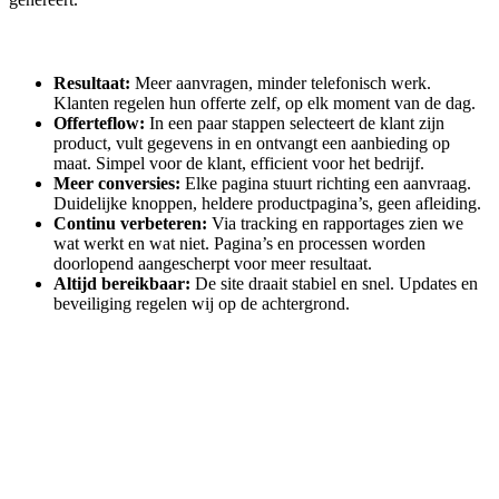
Resultaat:
Meer aanvragen, minder telefonisch werk.
Klanten regelen hun offerte zelf, op elk moment van de dag.
Offerteflow:
In een paar stappen selecteert de klant zijn
product, vult gegevens in en ontvangt een aanbieding op
maat. Simpel voor de klant, efficient voor het bedrijf.
Meer conversies:
Elke pagina stuurt richting een aanvraag.
Duidelijke knoppen, heldere productpagina’s, geen afleiding.
Continu verbeteren:
Via tracking en rapportages zien we
wat werkt en wat niet. Pagina’s en processen worden
doorlopend aangescherpt voor meer resultaat.
Altijd bereikbaar:
De site draait stabiel en snel. Updates en
beveiliging regelen wij op de achtergrond.