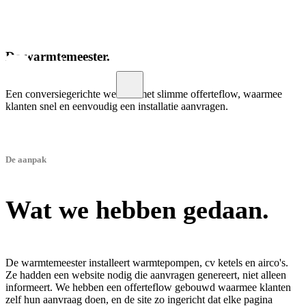
Menu
De warmtemeester.
Een conversiegerichte website met slimme offerteflow, waarmee
klanten snel en eenvoudig een installatie aanvragen.
De aanpak
Wat we hebben gedaan.
De warmtemeester installeert warmtepompen, cv ketels en airco's.
Ze hadden een website nodig die aanvragen genereert, niet alleen
informeert. We hebben een offerteflow gebouwd waarmee klanten
zelf hun aanvraag doen, en de site zo ingericht dat elke pagina