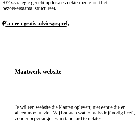
SEO-strategie gericht op lokale zoektermen groeit het
bezoekersaantal structureel.
Plan een gratis adviesgesprek
Maatwerk website
Je wil een website die klanten oplevert, niet eentje die er
alleen mooi uitziet. Wij bouwen wat jouw bedrijf nodig heeft,
zonder beperkingen van standaard templates.