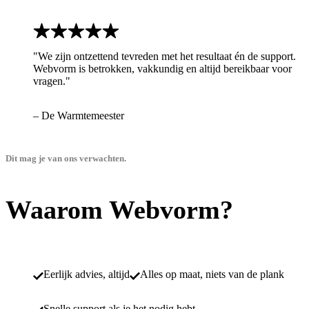
"We zijn ontzettend tevreden met het resultaat én de support.
Webvorm is betrokken, vakkundig en altijd bereikbaar voor
vragen."
– De Warmtemeester
Dit mag je van ons verwachten.
Waarom Webvorm?
Eerlijk advies, altijd
Alles op maat, niets van de plank
Snelle support als je het nodig hebt